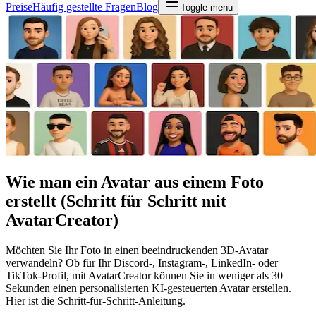
Preise
Häufig gestellte Fragen
Blog
Toggle menu
Wie man ein Avatar aus einem Foto
erstellt (Schritt für Schritt mit
AvatarCreator)
Möchten Sie Ihr Foto in einen beeindruckenden 3D-Avatar
verwandeln? Ob für Ihr Discord-, Instagram-, LinkedIn- oder
TikTok-Profil, mit AvatarCreator können Sie in weniger als 30
Sekunden einen personalisierten KI-gesteuerten Avatar erstellen.
Hier ist die Schritt-für-Schritt-Anleitung.