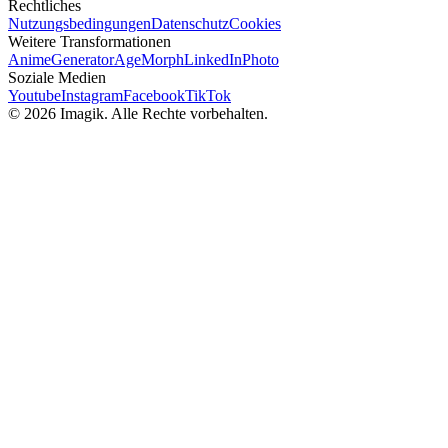
Rechtliches
Nutzungsbedingungen
Datenschutz
Cookies
Weitere Transformationen
AnimeGenerator
AgeMorph
LinkedInPhoto
Soziale Medien
Youtube
Instagram
Facebook
TikTok
© 2026 Imagik. Alle Rechte vorbehalten.