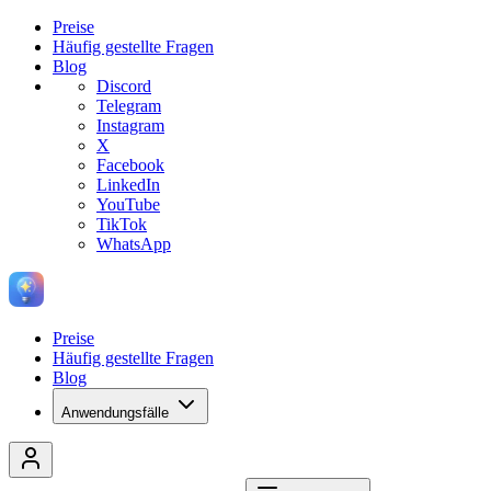
Preise
Häufig gestellte Fragen
Blog
Discord
Telegram
Instagram
X
Facebook
LinkedIn
YouTube
TikTok
WhatsApp
Preise
Häufig gestellte Fragen
Blog
Anwendungsfälle