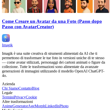
Come Creare un Avatar da una Foto (Passo dopo
Passo con AvatarCreator)
Imagik
Imagik è una suite creativa di strumenti alimentati da AI che ti
permettono di trasformare le tue foto in versioni uniche di te stesso
— come avatar stilizzati, personaggi dei cartoni animati o figure da
collezione. Tutte le trasformazioni sono alimentate da avanzate
generazioni di immagini utilizzando il modello OpenAI ChatGPT-
4o.
Azienda
Chi Siamo
Contatto
Blog
Legale
Termini
Privacy
Cookie
Altre trasformazioni
AnimeGenerator
AgeMorph
LinkedInPhoto