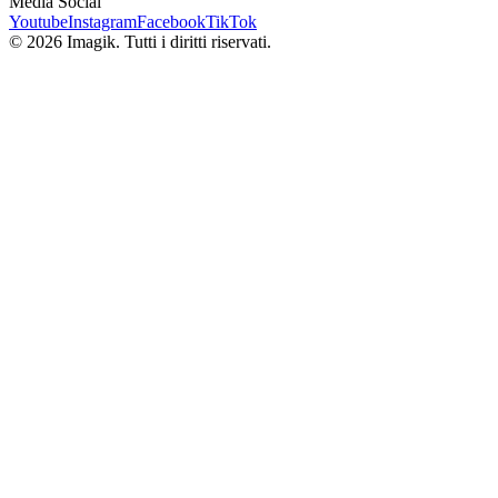
Media Social
Youtube
Instagram
Facebook
TikTok
© 2026 Imagik. Tutti i diritti riservati.