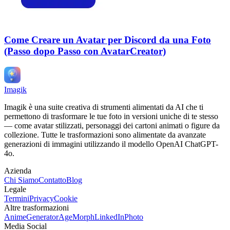
Come Creare un Avatar per Discord da una Foto
(Passo dopo Passo con AvatarCreator)
Imagik
Imagik è una suite creativa di strumenti alimentati da AI che ti
permettono di trasformare le tue foto in versioni uniche di te stesso
— come avatar stilizzati, personaggi dei cartoni animati o figure da
collezione. Tutte le trasformazioni sono alimentate da avanzate
generazioni di immagini utilizzando il modello OpenAI ChatGPT-
4o.
Azienda
Chi Siamo
Contatto
Blog
Legale
Termini
Privacy
Cookie
Altre trasformazioni
AnimeGenerator
AgeMorph
LinkedInPhoto
Media Social