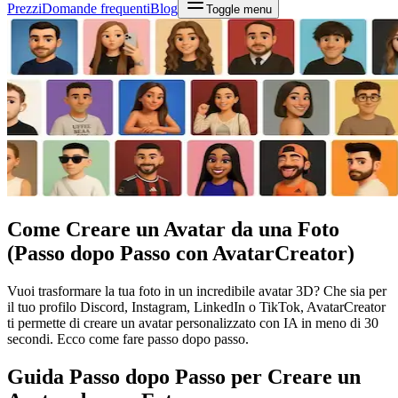
Prezzi
Domande frequenti
Blog
Toggle menu
Come Creare un Avatar da una Foto
(Passo dopo Passo con AvatarCreator)
Vuoi trasformare la tua foto in un incredibile avatar 3D? Che sia per
il tuo profilo Discord, Instagram, LinkedIn o TikTok, AvatarCreator
ti permette di creare un avatar personalizzato con IA in meno di 30
secondi. Ecco come fare passo dopo passo.
Guida Passo dopo Passo per Creare un