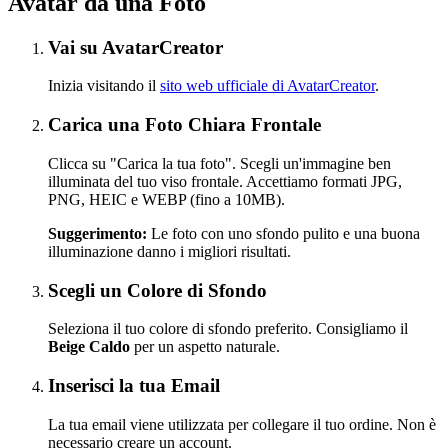
Avatar da una Foto
Vai su AvatarCreator
Inizia visitando il
sito web ufficiale di AvatarCreator
.
Carica una Foto Chiara Frontale
Clicca su "Carica la tua foto". Scegli un'immagine ben
illuminata del tuo viso frontale. Accettiamo formati JPG,
PNG, HEIC e WEBP (fino a 10MB).
Suggerimento:
Le foto con uno sfondo pulito e una buona
illuminazione danno i migliori risultati.
Scegli un Colore di Sfondo
Seleziona il tuo colore di sfondo preferito. Consigliamo il
Beige Caldo
per un aspetto naturale.
Inserisci la tua Email
La tua email viene utilizzata per collegare il tuo ordine. Non è
necessario creare un account.